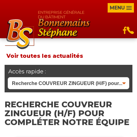
MENU
ENTREPRISE GÉNÉRALE
DU BÂTIMENT
Voir toutes les actualités
Accès rapide :
RECHERCHE COUVREUR
ZINGUEUR (H/F) POUR
COMPLÉTER NOTRE ÉQUIPE