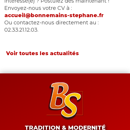
Intéressé(e) ? Postulez dès maintenant !
Envoyez-nous votre CV à :
accueil@bonnemains-stephane.fr
Ou contactez-nous directement au :
02.33.21.12.03.
Voir toutes les actualités
TRADITION & MODERNITÉ