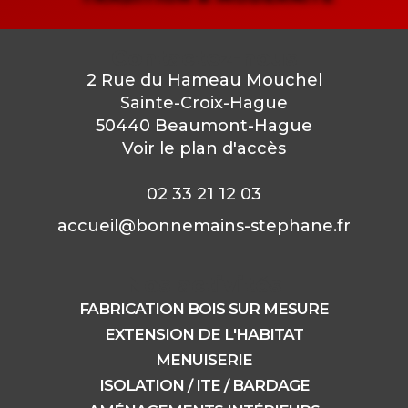
Contactez-nous
2 Rue du Hameau Mouchel
Sainte-Croix-Hague
50440 Beaumont-Hague
Voir le plan d'accès
02 33 21 12 03
accueil@bonnemains-stephane.fr
Nos activités
FABRICATION BOIS SUR MESURE
EXTENSION DE L'HABITAT
MENUISERIE
ISOLATION / ITE / BARDAGE