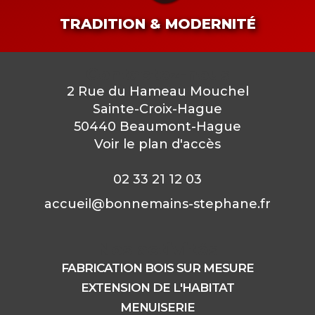
TRADITION & MODERNITÉ
Contactez-nous
2 Rue du Hameau Mouchel
Sainte-Croix-Hague
50440 Beaumont-Hague
Voir le plan d'accès
02 33 21 12 03
accueil@bonnemains-stephane.fr
Nos activités
FABRICATION BOIS SUR MESURE
EXTENSION DE L'HABITAT
MENUISERIE