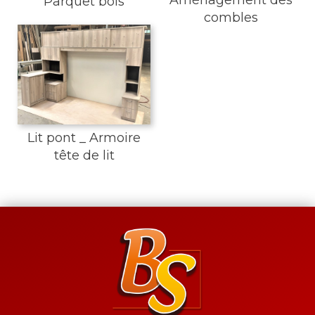
Aménagement des
Parquet bois
combles
Lit pont _ Armoire
tête de lit