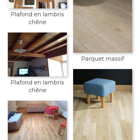
Plafond en lambris
chêne
Parquet massif
Plafond en lambris
chêne