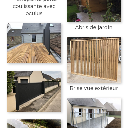
coulissante avec
oculus
Abris de jardin
Brise vue extérieur