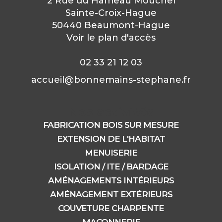
2 Rue du Hameau Mouchel
Sainte-Croix-Hague
50440 Beaumont-Hague
Voir le plan d'accès
02 33 21 12 03
accueil@bonnemains-stephane.fr
Nos activités
FABRICATION BOIS SUR MESURE
EXTENSION DE L'HABITAT
MENUISERIE
ISOLATION / ITE / BARDAGE
AMÉNAGEMENTS INTÉRIEURS
AMÉNAGEMENT EXTÉRIEURS
COUVETURE CHARPENTE
MAÇONNERIE