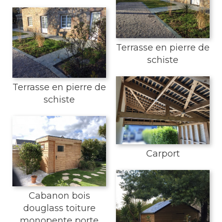
Terrasse en pierre de
schiste
Terrasse en pierre de
schiste
Carport
Cabanon bois
douglass toiture
monopente porte