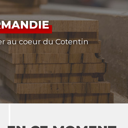
RMANDIE
er au coeur du Cotentin