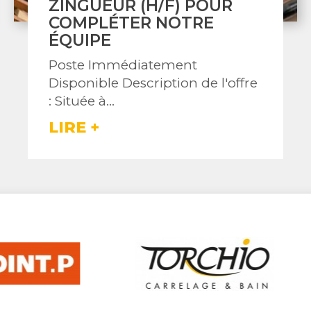
(H/F) DE CHANTIER P
COMPLÉTER NOTRE
ÉQUIPE
Poste Immédiatement
ffre
Disponible Description de l'o
: Située à...
LIRE +