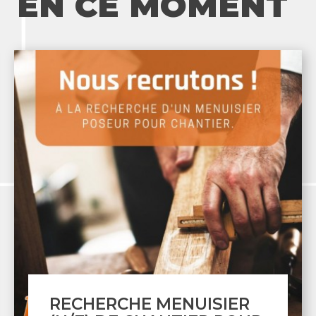
EN CE MOMENT
ER
MAÇONNERIE