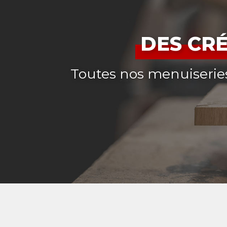
DES CR
Toutes nos menuiseries