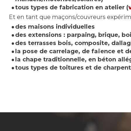
tous types de fabrication en atelier (
Et en tant que maçons/couvreurs expérime
des maisons individuelles
des extensions : parpaing, brique, bois
des terrasses bois, composite, dallage
la pose de carrelage, de faïence et d
la chape traditionnelle, en béton allég
tous types de toitures et de charpent