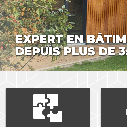
EXPERT EN BÂTI
CHARPENTE