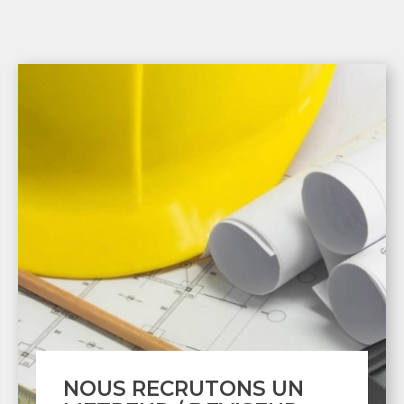
N
RECHERCHE COUVRE