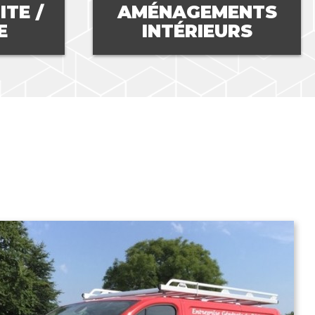
AGEMENTS
AMÉNAGEME
ÉRIEURS
EXTÉRIEURS