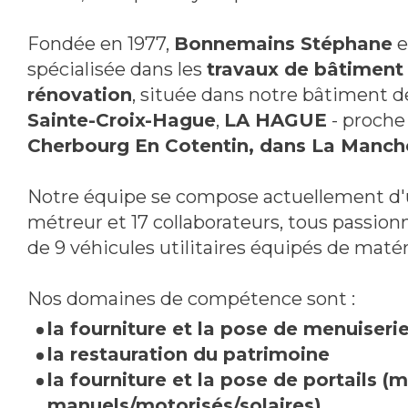
Fondée en 1977,
Bonnemains Stéphane
e
spécialisée dans les
travaux de bâtiment
rénovation
, située dans notre bâtiment 
Sainte-Croix-Hague
,
LA HAGUE
- proch
Cherbourg En Cotentin, dans La Manch
Notre équipe se compose actuellement d'u
métreur et 17 collaborateurs, tous passion
de 9 véhicules utilitaires équipés de matér
Nos domaines de compétence sont :
la fourniture et la pose de menuiseri
la restauration du patrimoine
la fourniture et la pose de portails (
manuels/motorisés/solaires)