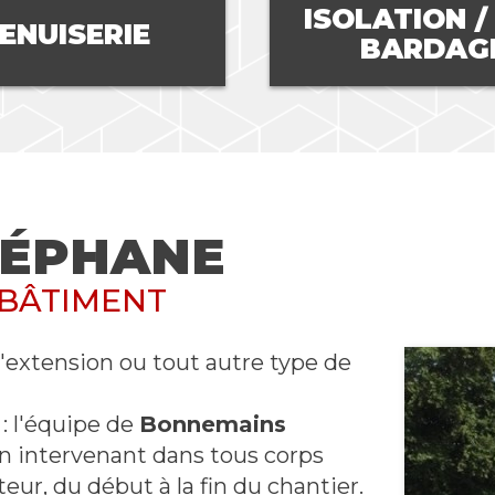
ISOLATION / ITE /
AMÉN
BARDAGE
INT
TÉPHANE
 BÂTIMENT
'extension ou tout autre type de
 : l'équipe de
Bonnemains
en intervenant dans tous corps
teur, du début à la fin du chantier.