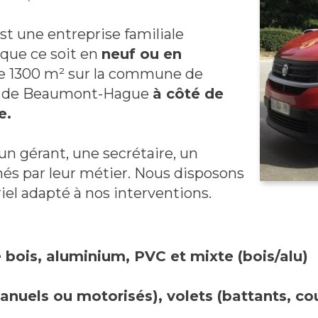
st une entreprise familiale
que ce soit en
neuf ou en
de 1300 m² sur la commune de
e de Beaumont-Hague
à côté de
e.
n gérant, une secrétaire, un
nés par leur métier. Nous disposons
iel adapté à nos interventions.
e bois, aluminium, PVC et mixte (bois/alu)
manuels ou motorisés), volets (battants, cou