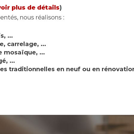
voir plus de détails
)
ntés, nous réalisons :
, ...
, carrelage, ...
e mosaïque, ...
é, ...
es traditionnelles en neuf ou en rénovatio