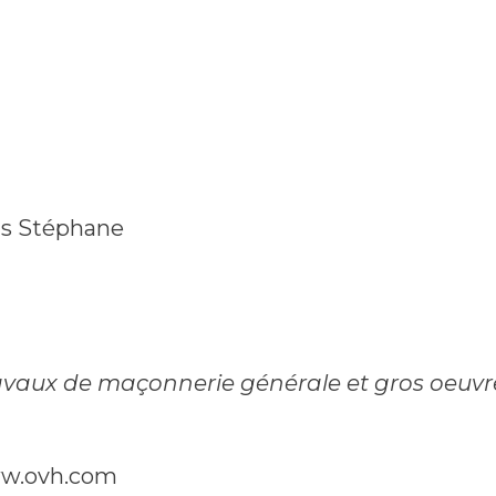
s Stéphane
avaux de maçonnerie générale et gros oeuvr
www.ovh.com