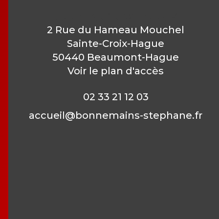
Contactez-nous
2 Rue du Hameau Mouchel
Sainte-Croix-Hague
50440 Beaumont-Hague
Voir le plan d'accès
02 33 21 12 03
accueil@bonnemains-stephane.fr