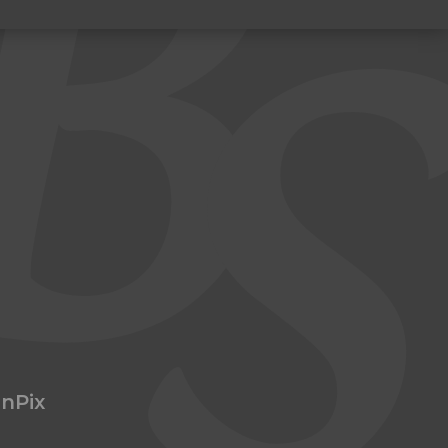
dnPix