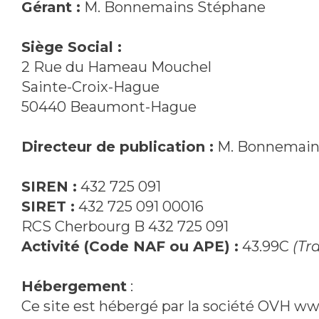
Gérant :
M. Bonnemains Stéphane
Siège Social :
2 Rue du Hameau Mouchel
Sainte-Croix-Hague
50440 Beaumont-Hague
Directeur de publication :
M. Bonnemain
SIREN :
432 725 091
SIRET :
432 725 091 00016
RCS Cherbourg B 432 725 091
Activité (Code NAF ou APE) :
43.99C
(Tr
Hébergement
:
Ce site est hébergé par la société OVH 